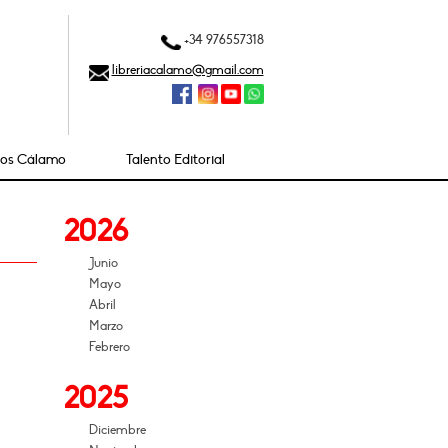
+34 976557318
libreriacalamo@gmail.com
ios Cálamo
Talento Editorial
2026
Junio
Mayo
Abril
Marzo
Febrero
2025
Diciembre