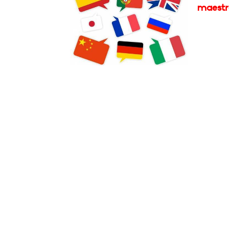
maestro