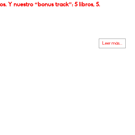
s. Y nuestro “bonus track”: 5 libros, 5.
Leer más...