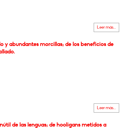
Leer más...
o y abundantes morcillas; de los beneficios de
allado.
Leer más...
nútil de las lenguas; de hooligans metidos a