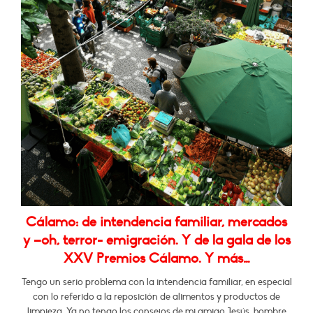
Cálamo: de intendencia familiar, mercados
y –oh, terror- emigración. Y de la gala de los
XXV Premios Cálamo. Y más…
Tengo un serio problema con la intendencia familiar, en especial
con lo referido a la reposición de alimentos y productos de
limpieza. Ya no tengo los consejos de mi amigo Jesús, hombre