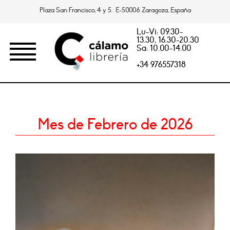
Plaza San Francisco, 4 y 5. E-50006 Zaragoza, España
Lu-Vi: 09.30-
13.30, 16.30-20.30
Sa: 10.00-14.00
+34 976557318
Mes de Febrero de 2026