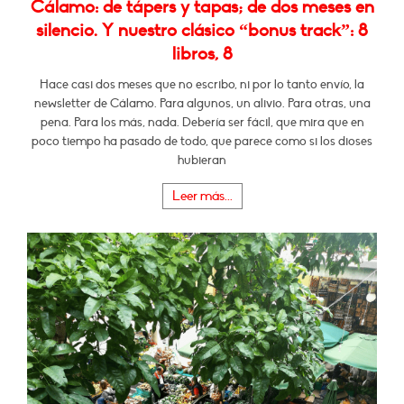
Cálamo: de tápers y tapas; de dos meses en
silencio. Y nuestro clásico “bonus track”: 8
libros, 8
Hace casi dos meses que no escribo, ni por lo tanto envío, la
newsletter de Cálamo. Para algunos, un alivio. Para otras, una
pena. Para los más, nada. Debería ser fácil, que mira que en
poco tiempo ha pasado de todo, que parece como si los dioses
hubieran
Leer más...