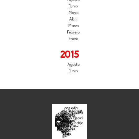
Junio
Mayo
Abril
Marzo
Febrero
Enero
2015
Agosto
Junio