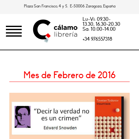
Plaza San Francisco, 4 y 5. E-50006 Zaragoza, España
Lu-Vi: 09.30-
13.30, 16.30-20.30
Sa: 10.00-14.00
+34 976557318
Mes de Febrero de 2016