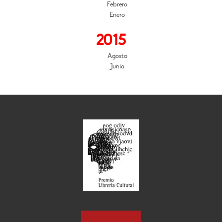
Febrero
Enero
2015
Agosto
Junio