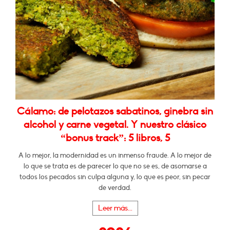
Cálamo: de pelotazos sabatinos, ginebra sin
alcohol y carne vegetal. Y nuestro clásico
“bonus track”: 5 libros, 5
A lo mejor, la modernidad es un inmenso fraude. A lo mejor de
lo que se trata es de parecer lo que no se es, de asomarse a
todos los pecados sin culpa alguna y, lo que es peor, sin pecar
de verdad.
Leer más...