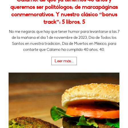
queremos ser politólogos; de marcapáginas
conmemorativos. Y nuestro clásico “bonus
track”: 5 libros, 5
No me negarás que hay que tener humor para levantarse a las 7
de la mañana el día 1 de noviembre de 2023, Día de Todos los
Santos en nuestra tradición, Día de Muertos en México, para
contarte que Cálamo ha cumplido 40 años, 40.
Leer más...