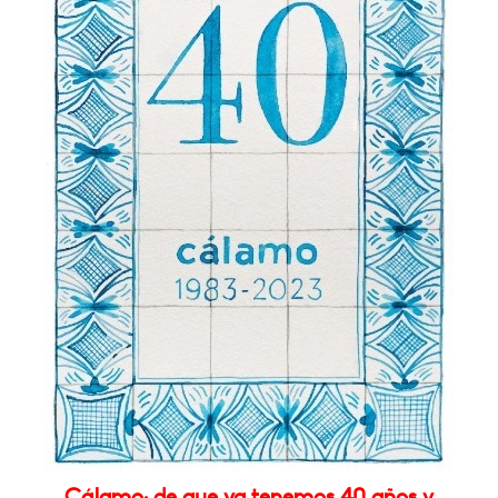
Cálamo: de que ya tenemos 40 años y