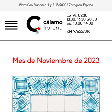
Plaza San Francisco, 4 y 5. E-50006 Zaragoza, España
Lu-Vi: 09.30-
13.30, 16.30-20.30
Sa: 10.00-14.00
+34 976557318
Mes de Noviembre de 2023