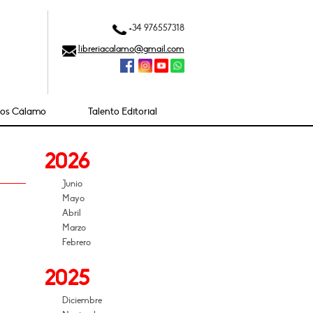
+34 976557318
libreriacalamo@gmail.com
ios Cálamo
Talento Editorial
2026
Junio
Mayo
Abril
Marzo
Febrero
2025
Diciembre