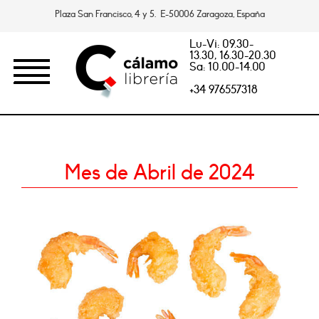
Plaza San Francisco, 4 y 5. E-50006 Zaragoza, España
Lu-Vi: 09.30-
13.30, 16.30-20.30
Sa: 10.00-14.00
+34 976557318
Mes de Abril de 2024