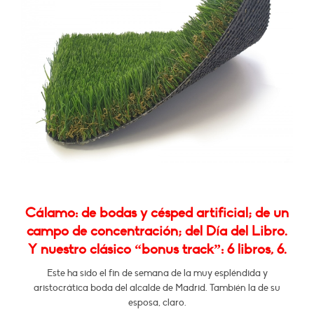
Cálamo: de bodas y césped artificial; de un
campo de concentración; del Día del Libro.
Y nuestro clásico “bonus track”: 6 libros, 6.
Este ha sido el fin de semana de la muy espléndida y
aristocrática boda del alcalde de Madrid. También la de su
esposa, claro.