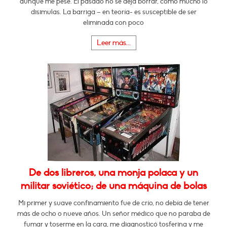
aunque me pese. El pasado no se deja borrar, como mucho lo
disimulas. La barriga – en teoría- es susceptible de ser
eliminada con poco
Leer más...
De dos libreros, una monja polaca y un
militar soviético; de una máquina de bolas
Mi primer y suave confinamiento fue de crío, no debía de tener
más de ocho o nueve años. Un señor médico que no paraba de
fumar y toserme en la cara, me diagnosticó tosferina y me