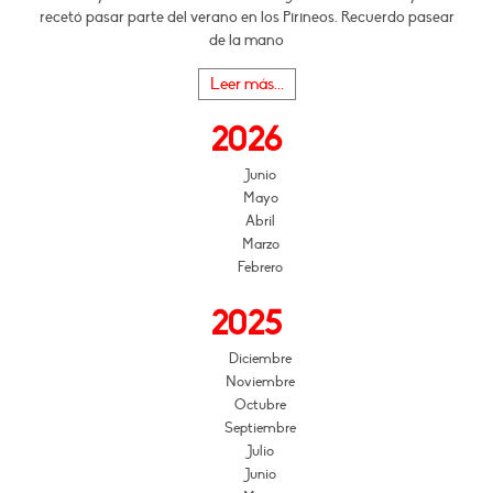
recetó pasar parte del verano en los Pirineos. Recuerdo pasear
de la mano
Leer más...
2026
Junio
Mayo
Abril
Marzo
Febrero
2025
Diciembre
Noviembre
Octubre
Septiembre
Julio
Junio