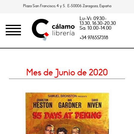
Plaza San Francisco, 4 y 5. E-50006 Zaragoza, España
Lu-Vi: 09.30-
13.30, 16.30-20.30
Sa: 10.00-14.00
+34 976557318
Mes de Junio de 2020