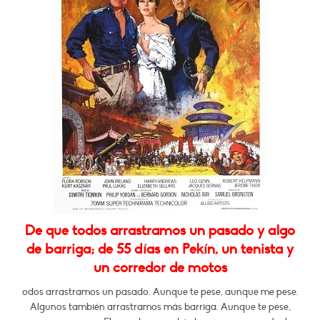
De que todos arrastramos un pasado y algo
de barriga; de 55 días en Pekín, un tenista y
un corredor de motos
odos arrastramos un pasado. Aunque te pese, aunque me pese.
Algunos también arrastramos más barriga. Aunque te pese,