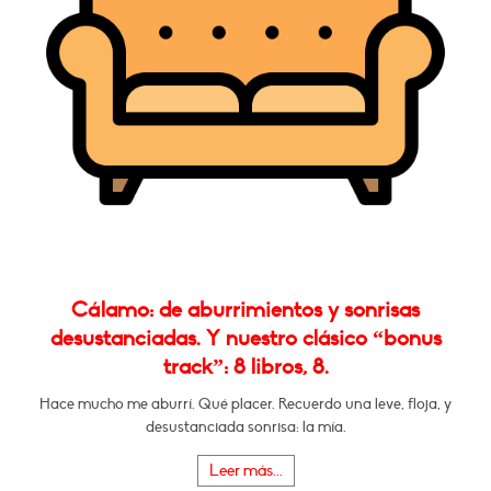
Cálamo: de aburrimientos y sonrisas
desustanciadas. Y nuestro clásico “bonus
track”: 8 libros, 8.
Hace mucho me aburrí. Qué placer. Recuerdo una leve, floja, y
desustanciada sonrisa: la mía.
Leer más...