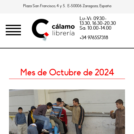
Plaza San Francisco, 4 y 5. E-50006 Zaragoza, España
Lu-Vi: 09.30-
13.30, 16.30-20.30
Sa: 10.00-14.00
+34 976557318
Mes de Octubre de 2024