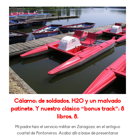
Cálamo: de soldados, H2O y un malvado
patinete. Y nuestro clásico “bonus track”: 8
libros, 8.
Mi padre hizo el servicio militar en Zaragoza, en el antiguo
cuartel de Pontoneros. Acabó allí a base de presentarse