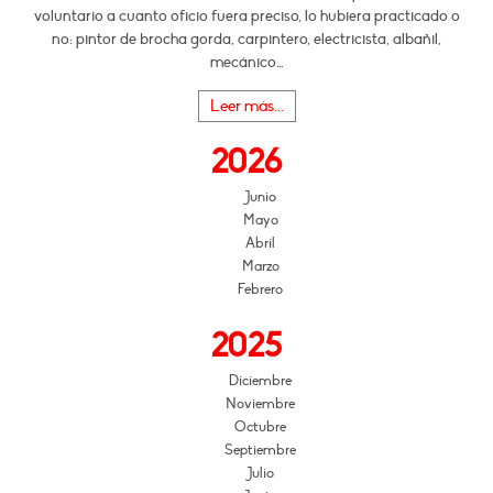
voluntario a cuanto oficio fuera preciso, lo hubiera practicado o
no: pintor de brocha gorda, carpintero, electricista, albañil,
mecánico…
Leer más...
2026
Junio
Mayo
Abril
Marzo
Febrero
2025
Diciembre
Noviembre
Octubre
Septiembre
Julio