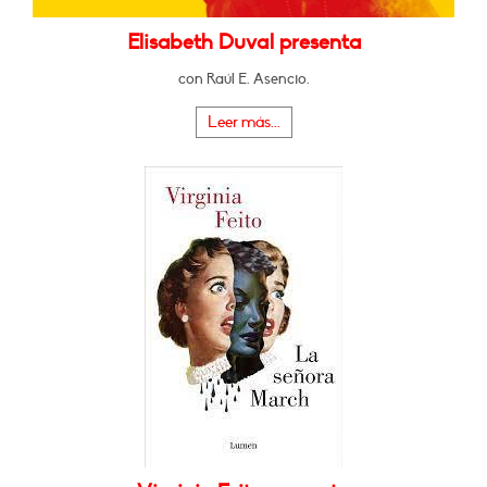
Elisabeth Duval presenta
con Raúl E. Asencio.
Leer más...