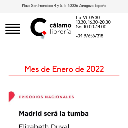
Plaza San Francisco, 4 y 5. E-50006 Zaragoza, España
Lu-Vi: 09.30-
13.30, 16.30-20.30
Sa: 10.00-14.00
+34 976557318
Mes de Enero de 2022