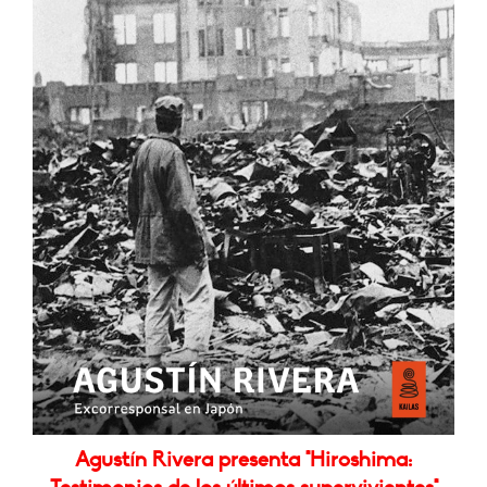
Agustín Rivera presenta "Hiroshima: