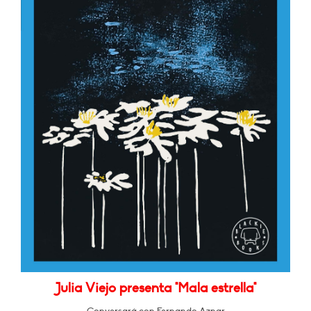
Julia Viejo presenta "Mala estrella"