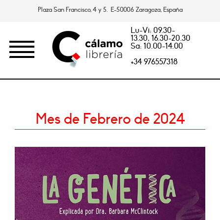
Plaza San Francisco, 4 y 5. E-50006 Zaragoza, España
Lu-Vi: 09.30-
13.30, 16.30-20.30
Sa: 10.00-14.00
+34 976557318
Mes de Febrero de 2024