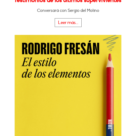
Testimonios de los últimos supervivientes"
Conversará con Sergio del Molino
Leer más...