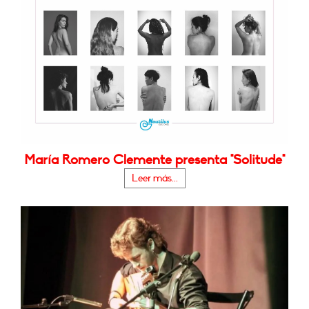
María Romero Clemente presenta "Solitude"
Leer más...