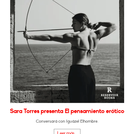
Sara Torres presenta El pensamiento erótico
Conversará con Iguázel Elhombre.
Leer más...