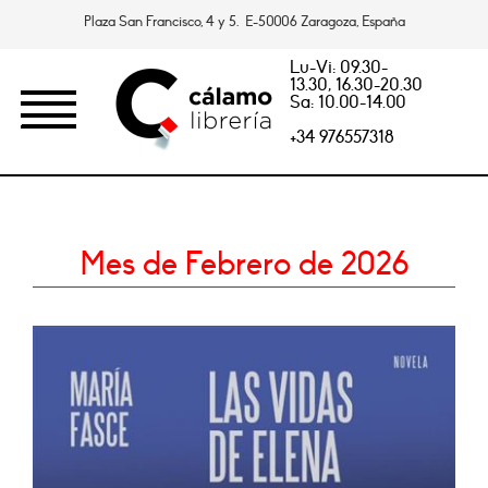
Plaza San Francisco, 4 y 5. E-50006 Zaragoza, España
Lu-Vi: 09.30-
13.30, 16.30-20.30
Sa: 10.00-14.00
+34 976557318
Mes de Febrero de 2026