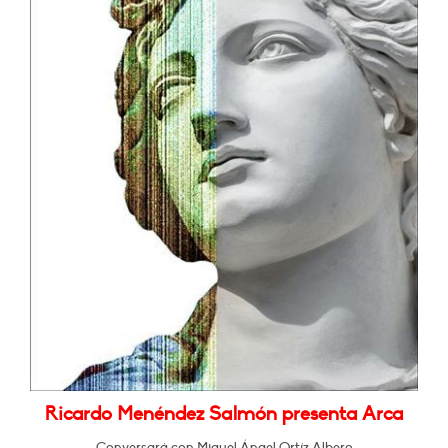
Ricardo Menéndez Salmón presenta Arca
Conversará con Miguel Ángel Ortíz Albero