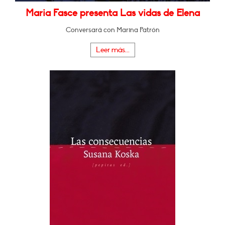
Maria Fasce presenta Las vidas de Elena
Conversará con Marina Patrón
Leer más...