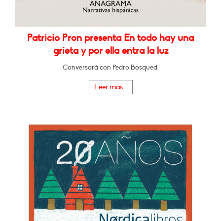
Patricio Pron presenta En todo hay una
grieta y por ella entra la luz
Conversará con Pedro Bosqued.
Leer más...