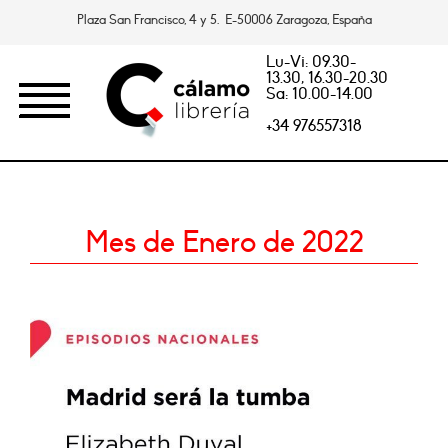
Plaza San Francisco, 4 y 5. E-50006 Zaragoza, España
Lu-Vi: 09.30-
13.30, 16.30-20.30
Sa: 10.00-14.00
+34 976557318
Mes de Enero de 2022