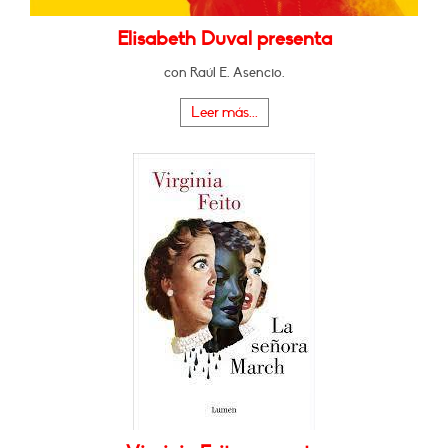
Elisabeth Duval presenta
con Raúl E. Asencio.
Leer más...