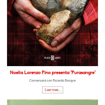
Noelia Lorenzo Pino presenta "Purasangre"
Conversará con Ricardo Bosque
Leer más...