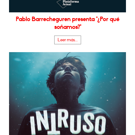
Pablo Barrecheguren presenta "¿Por qué
soñamos?"
Leer más...