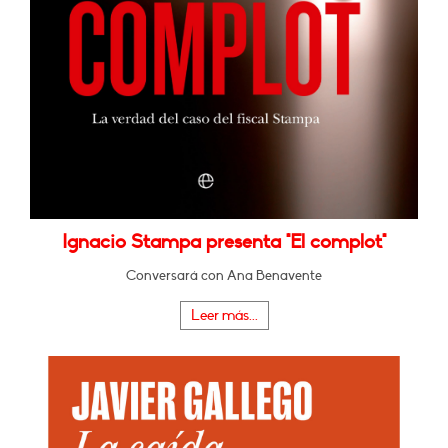
Ignacio Stampa presenta "El complot"
Conversará con Ana Benavente
Leer más...