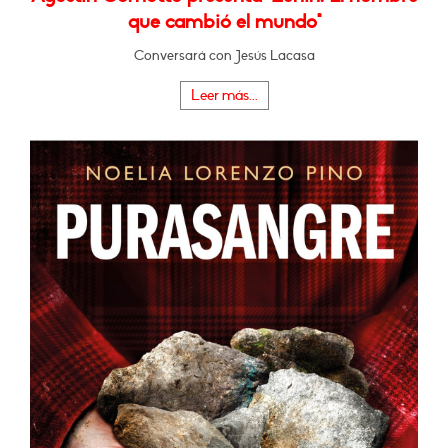
que cambió el mundo"
Conversará con Jesús Lacasa
Leer más...