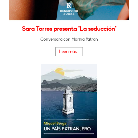
Sara Torres presenta "La seducción"
Conversará con Marina Patrón
Leer más...