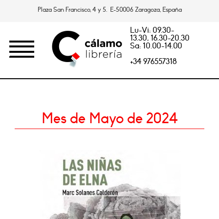
Plaza San Francisco, 4 y 5. E-50006 Zaragoza, España
Lu-Vi: 09.30-
13.30, 16.30-20.30
Sa: 10.00-14.00
+34 976557318
Mes de Mayo de 2024