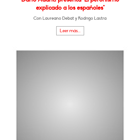
explicado a los españoles"
Con Laureano Debat y Rodrigo Lastra
Leer más...