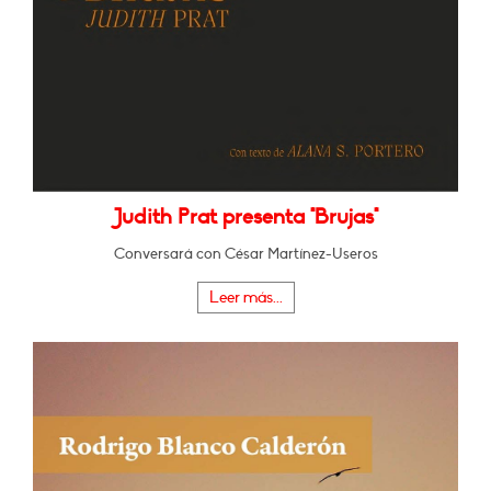
Judith Prat presenta "Brujas"
Conversará con César Martínez-Useros
Leer más...