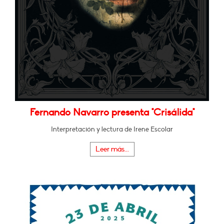
Fernando Navarro presenta "Crisálida"
Interpretación y lectura de Irene Escolar
Leer más...