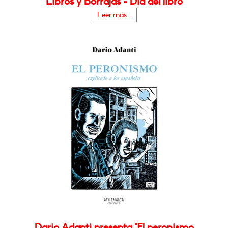
Libros y Borrajas - Día del libro
Leer más...
Dario Adanti presenta "El peronismo