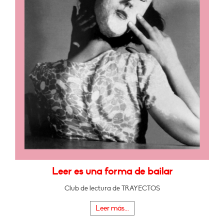
Leer es una forma de bailar
Club de lectura de TRAYECTOS
Leer más...