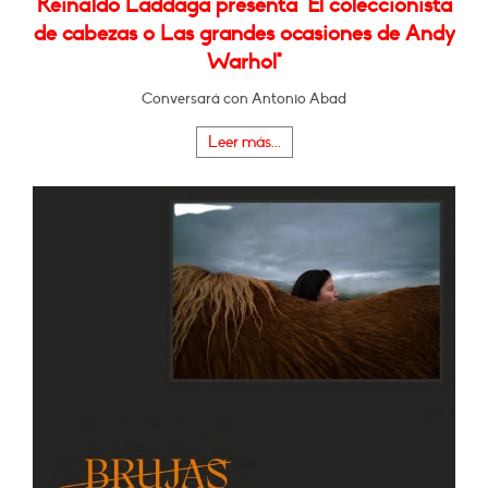
Reinaldo Laddaga presenta "El coleccionista
de cabezas o Las grandes ocasiones de Andy
Warhol"
Conversará con Antonio Abad
Leer más...