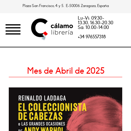
Plaza San Francisco, 4 y 5. E-50006 Zaragoza, España
Lu-Vi: 09.30-
13.30, 16.30-20.30
Sa: 10.00-14.00
+34 976557318
Mes de Abril de 2025