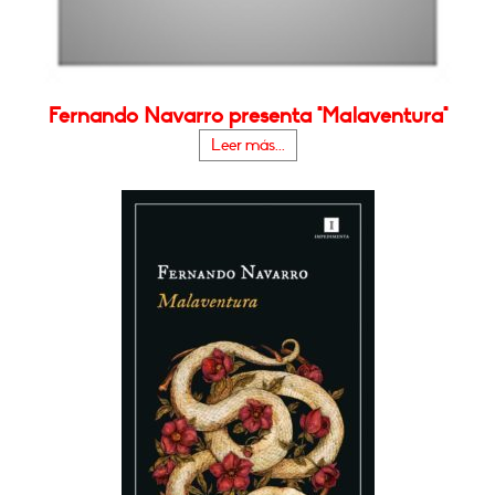
Fernando Navarro presenta "Malaventura"
Leer más...