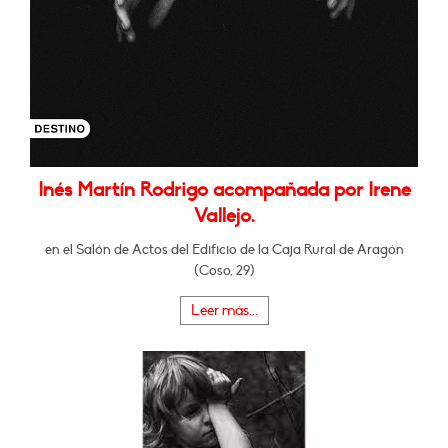
Inés Martín Rodrigo acompañada por Irene
Vallejo.
en el Salón de Actos del Edificio de la Caja Rural de Aragón
(Coso, 29)
Leer más...