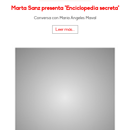
Marta Sanz presenta "Enciclopedia secreta"
Conversa con María Ángeles Maval
Leer más...