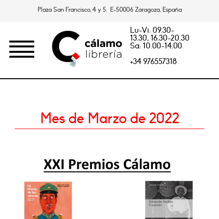
Plaza San Francisco, 4 y 5. E-50006 Zaragoza, España
Lu-Vi: 09.30-
13.30, 16.30-20.30
Sa: 10.00-14.00
+34 976557318
Mes de Marzo de 2022