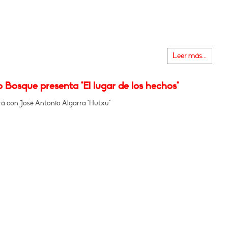
Leer más...
 Bosque presenta "El lugar de los hechos"
á con José Antonio Algarra "Hutxu"