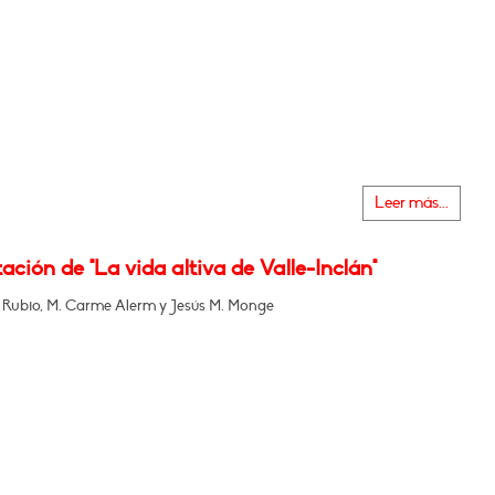
Leer más...
ación de "La vida altiva de Valle-Inclán"
 Rubio, M. Carme Alerm y Jesús M. Monge