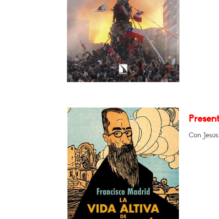
Present
Con Jesús