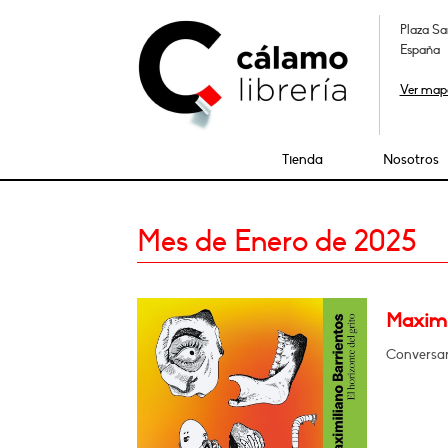
Plaza Sa
España
Ver map
Tienda
Nosotros
Mes de Enero de 2025
Maximil
Conversará