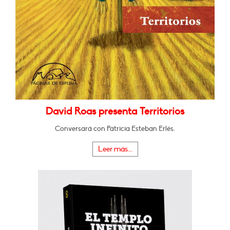
David Roas presenta Territorios
Conversará con Patricia Esteban Erlés.
Leer más...