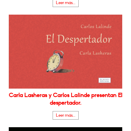
Leer más...
Carla Lasheras y Carlos Lalinde presentan El
despertador.
Leer más...