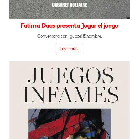
Fatima Daas presenta Jugar el juego
Conversará con Iguázel Elhombre.
Leer más...