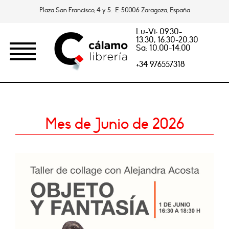
Plaza San Francisco, 4 y 5. E-50006 Zaragoza, España
Lu-Vi: 09.30-
13.30, 16.30-20.30
Sa: 10.00-14.00
+34 976557318
Mes de Junio de 2026