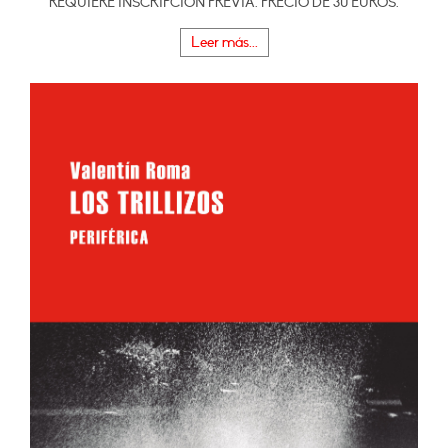
REQUIERE INSCRIPCIÓN PREVIA. PRECIO DE 30 EUROS.
Leer más...