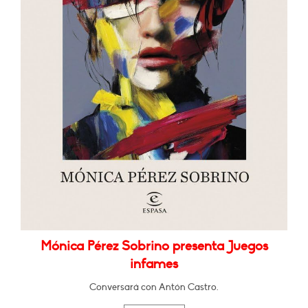
Mónica Pérez Sobrino presenta Juegos
infames
Conversará con Antón Castro.