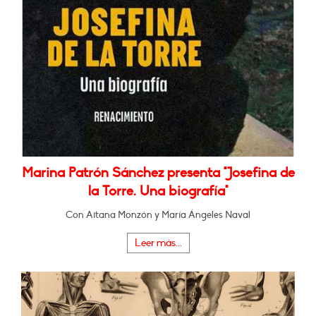
Marina Patrón Sánchez presenta "Josefina de
la Torre. Una biografía"
Con Aitana Monzón y María Ángeles Naval
Leer más...