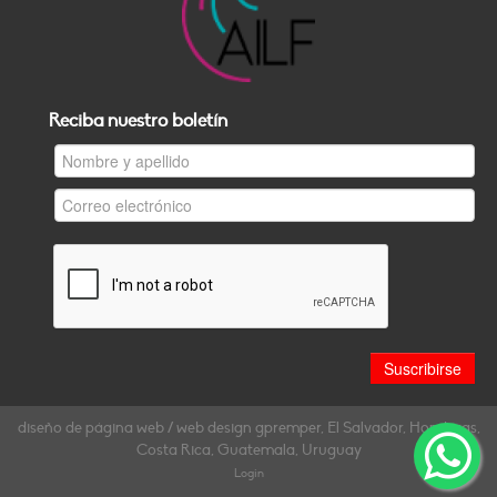
Reciba nuestro boletín
diseño de página web / web design gpremper, El Salvador, Honduras,
Costa Rica, Guatemala, Uruguay
Login