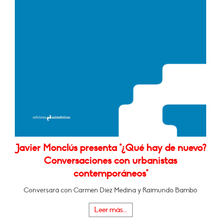
Javier Monclús presenta "¿Qué hay de nuevo?
Conversaciones con urbanistas
contemporáneos"
Conversará con Carmen Díez Medina y Raimundo Bambó
Leer más...