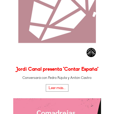
Jordi Canal presenta "Contar España"
Conversará con Pedro Rújula y Antón Castro
Leer más...