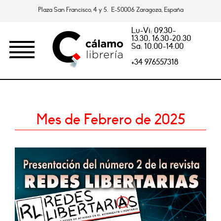
Plaza San Francisco, 4 y 5. E-50006 Zaragoza, España
Lu-Vi: 09.30-
13.30, 16.30-20.30
Sa: 10.00-14.00
+34 976557318
Mes de Febrero de 2025