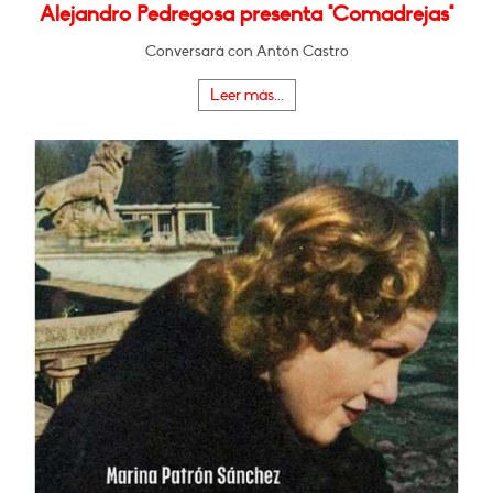
Alejandro Pedregosa presenta "Comadrejas"
Conversará con Antón Castro
Leer más...