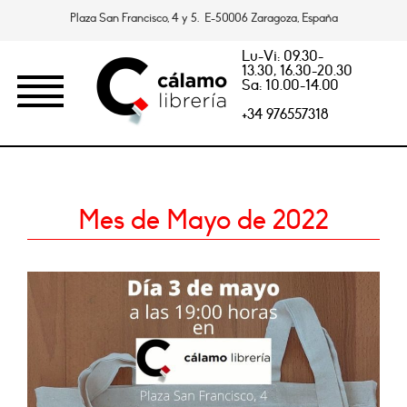
Plaza San Francisco, 4 y 5. E-50006 Zaragoza, España
Lu-Vi: 09.30-
13.30, 16.30-20.30
Sa: 10.00-14.00
+34 976557318
Mes de Mayo de 2022