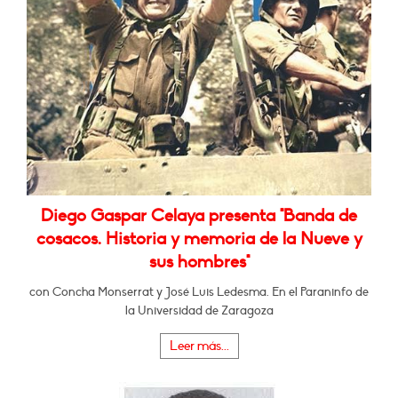
Diego Gaspar Celaya presenta "Banda de
cosacos. Historia y memoria de la Nueve y
sus hombres"
con Concha Monserrat y José Luis Ledesma. En el Paraninfo de
la Universidad de Zaragoza
Leer más...