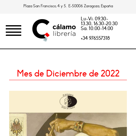
Plaza San Francisco, 4 y 5. E-50006 Zaragoza, España
Lu-Vi: 09.30-
13.30, 16.30-20.30
Sa: 10.00-14.00
+34 976557318
Mes de Diciembre de 2022