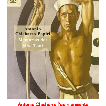
Antonio Chicharro Papiri presenta