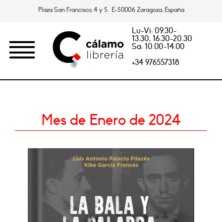
Plaza San Francisco, 4 y 5. E-50006 Zaragoza, España
Lu-Vi: 09.30-
13.30, 16.30-20.30
Sa: 10.00-14.00
+34 976557318
Mes de Enero de 2024