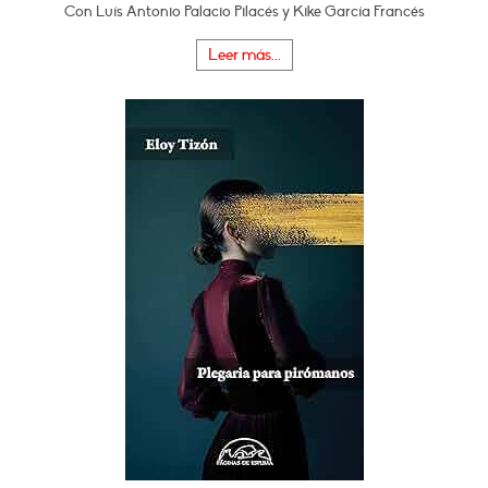
Con Luís Antonio Palacio Pilacés y Kike García Francés
Leer más...