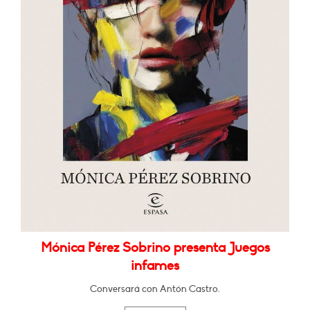
Mónica Pérez Sobrino presenta Juegos
infames
Conversará con Antón Castro.