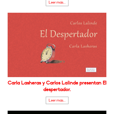
Leer más...
Carla Lasheras y Carlos Lalinde presentan El
despertador.
Leer más...