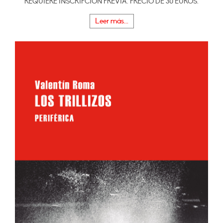
REQUIERE INSCRIPCIÓN PREVIA. PRECIO DE 30 EUROS.
Leer más...