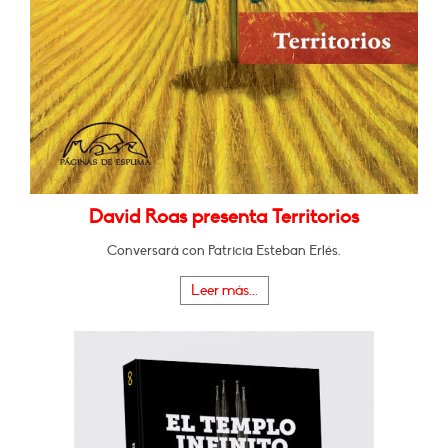
David Roas presenta Territorios
Conversará con Patricia Esteban Erlés.
Leer más...