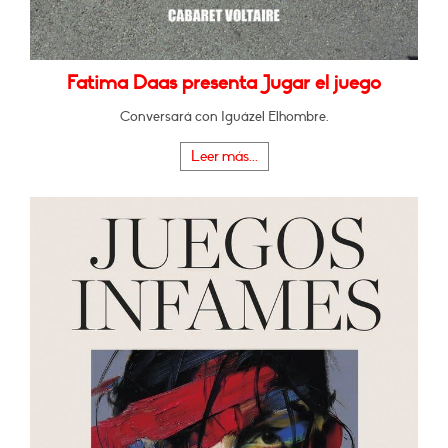
Fatima Daas presenta Jugar el juego
Conversará con Iguázel Elhombre.
Leer más...