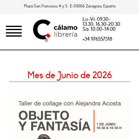
Plaza San Francisco, 4 y 5. E-50006 Zaragoza, España
Lu-Vi: 09.30-
13.30, 16.30-20.30
Sa: 10.00-14.00
+34 976557318
Mes de Junio de 2026