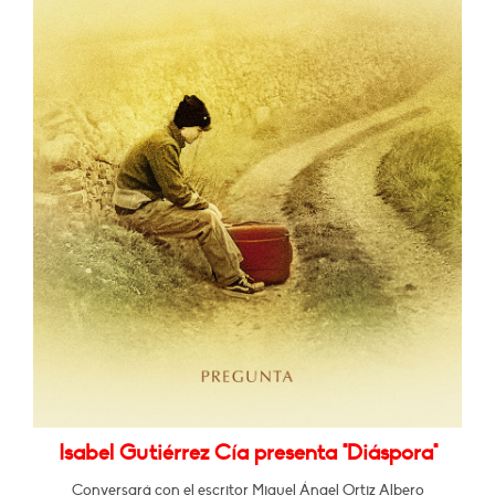
Isabel Gutiérrez Cía presenta "Diáspora"
Conversará con el escritor Miguel Ángel Ortiz Albero