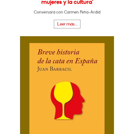
mujeres y la cultura"
Conversará con Carmen Peña-Ardid
Leer más...