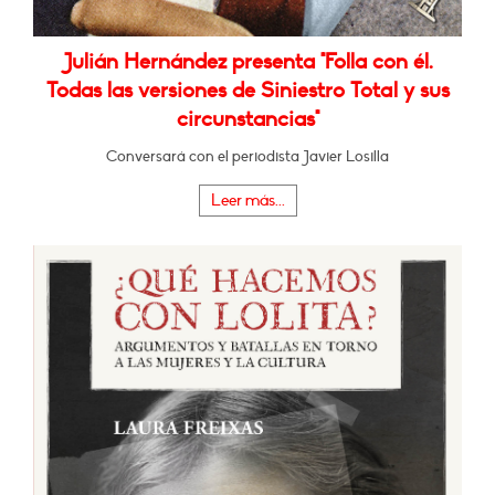
Julián Hernández presenta "Folla con él.
Todas las versiones de Siniestro Total y sus
circunstancias"
Conversará con el periodista Javier Losilla
Leer más...