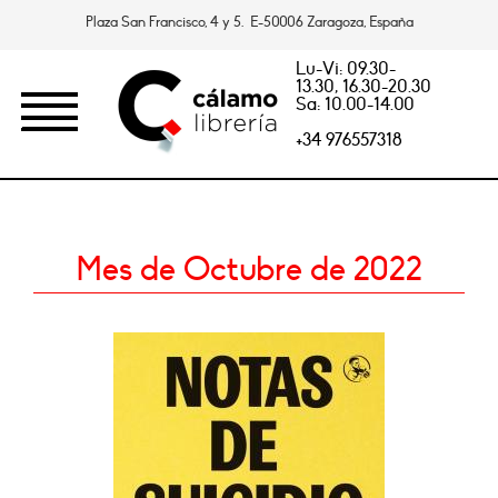
Plaza San Francisco, 4 y 5. E-50006 Zaragoza, España
Lu-Vi: 09.30-
13.30, 16.30-20.30
Sa: 10.00-14.00
+34 976557318
Mes de Octubre de 2022