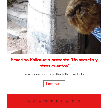
Severino Pallaruelo presenta "Un secreto y
otros cuentos"
Conversará con el escritor Félix Teira Cubel
Leer más...