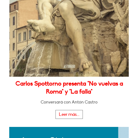
Carlos Spottorno presenta "No vuelvas a
Roma" y "La falla"
Conversará con Antón Castro
Leer más...