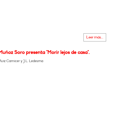
Leer más...
Muñoz Soro presenta "Morir lejos de casa".
Ruiz Carnicer y J.L. Ledesma