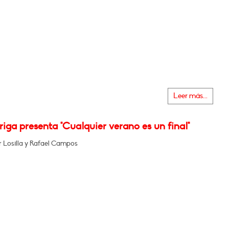
Leer más...
iga presenta "Cualquier verano es un final"
r Losilla y Rafael Campos