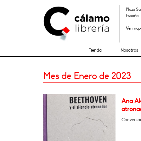
Plaza Sa
España
Ver map
Tienda
Nosotros
Mes de Enero de 2023
Ana Alc
atrona
Conversar