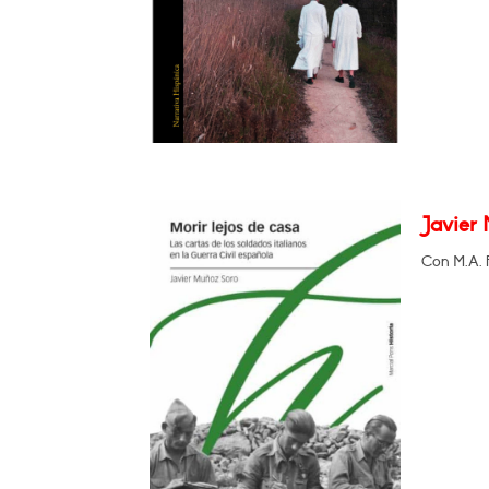
Javier 
Con M.A. 