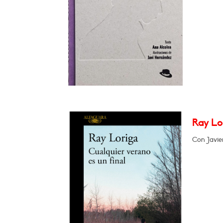
Ray Lor
Con Javie