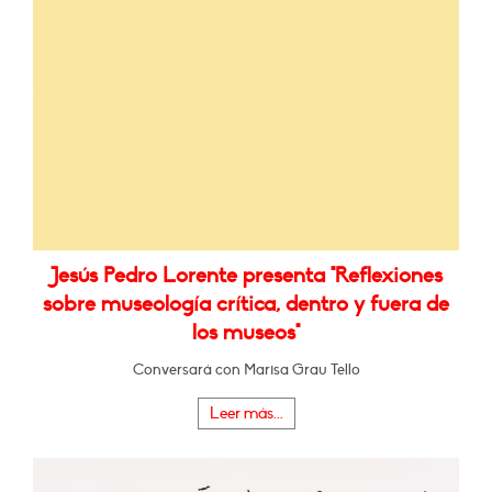
Jesús Pedro Lorente presenta "Reflexiones
sobre museología crítica, dentro y fuera de
los museos"
Conversará con Marisa Grau Tello
Leer más...