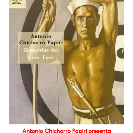
Antonio Chicharro Papiri presenta