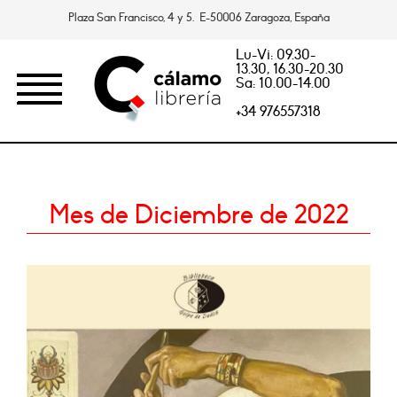
Plaza San Francisco, 4 y 5. E-50006 Zaragoza, España
Lu-Vi: 09.30-
13.30, 16.30-20.30
Sa: 10.00-14.00
+34 976557318
Mes de Diciembre de 2022