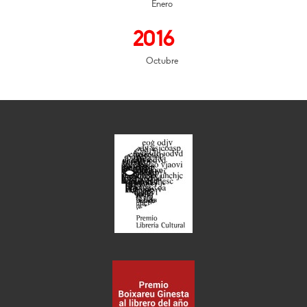
Enero
2016
Octubre