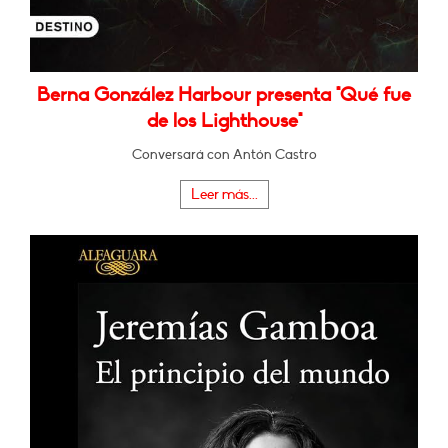
Berna González Harbour presenta "Qué fue
de los Lighthouse"
Conversará con Antón Castro
Leer más...