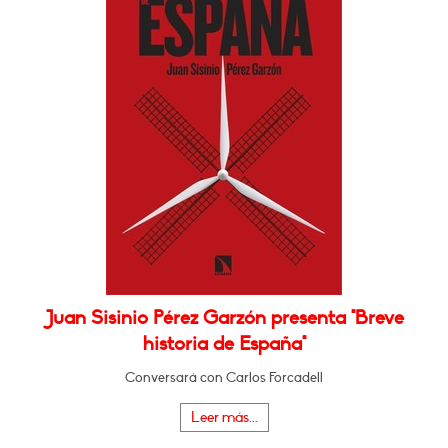
Juan Sisinio Pérez Garzón presenta "Breve
historia de España"
Conversará con Carlos Forcadell
Leer más...