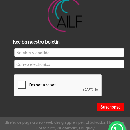
Reciba nuestro boletín
diseño de página web / web design gpremper, El Salvador, Honduras,
Costa Rica, Guatemala, Uruguay