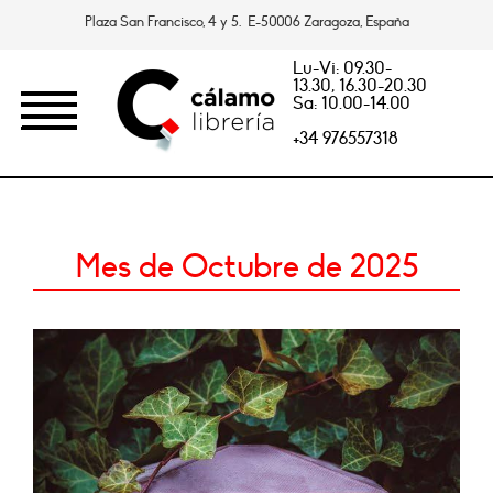
Plaza San Francisco, 4 y 5. E-50006 Zaragoza, España
Lu-Vi: 09.30-
13.30, 16.30-20.30
Sa: 10.00-14.00
+34 976557318
Mes de Octubre de 2025