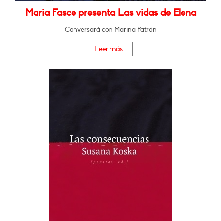
Maria Fasce presenta Las vidas de Elena
Conversará con Marina Patrón
Leer más...