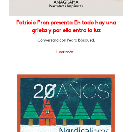
Patricio Pron presenta En todo hay una
grieta y por ella entra la luz
Conversará con Pedro Bosqued.
Leer más...