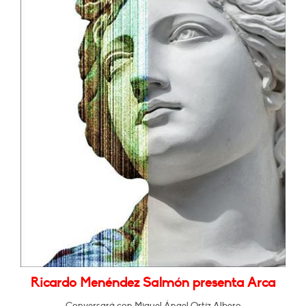
Ricardo Menéndez Salmón presenta Arca
Conversará con Miguel Ángel Ortíz Albero