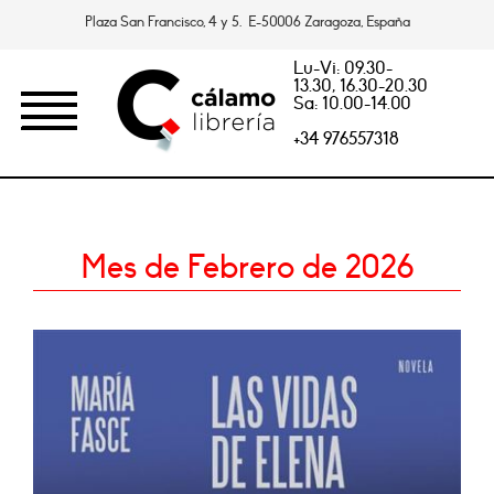
Plaza San Francisco, 4 y 5. E-50006 Zaragoza, España
Lu-Vi: 09.30-
13.30, 16.30-20.30
Sa: 10.00-14.00
+34 976557318
Mes de Febrero de 2026