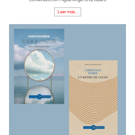
Leer más...