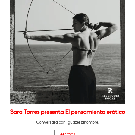
Sara Torres presenta El pensamiento erótico
Conversará con Iguázel Elhombre.
Leer más...