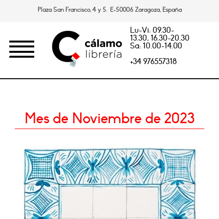
Plaza San Francisco, 4 y 5. E-50006 Zaragoza, España
Lu-Vi: 09.30-
13.30, 16.30-20.30
Sa: 10.00-14.00
+34 976557318
Mes de Noviembre de 2023