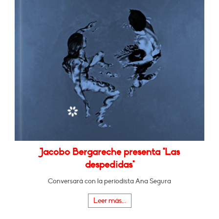
Jacobo Bergareche presenta "Las
despedidas"
Conversará con la periodista Ana Segura
Leer más...