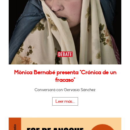
Mònica Bernabé presenta "Crónica de un
fracaso"
Conversará con Gervasio Sánchez
Leer más...