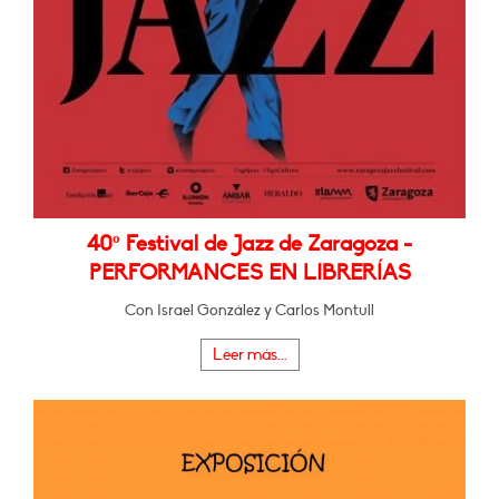
40º Festival de Jazz de Zaragoza -
PERFORMANCES EN LIBRERÍAS
Con Israel González y Carlos Montull
Leer más...