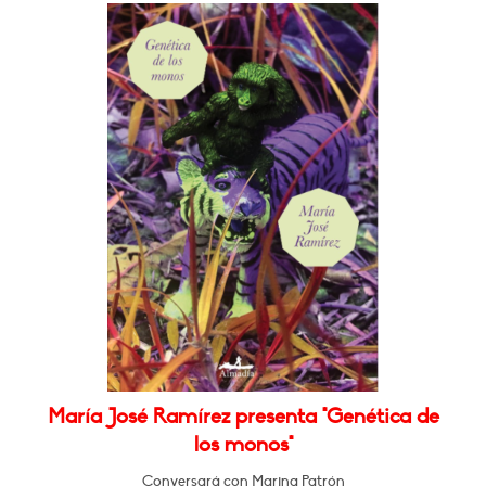
María José Ramírez presenta "Genética de
los monos"
Conversará con Marina Patrón