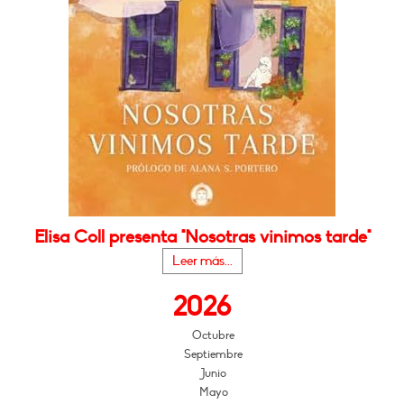
Elisa Coll presenta "Nosotras vinimos tarde"
Leer más...
2026
Octubre
Septiembre
Junio
Mayo