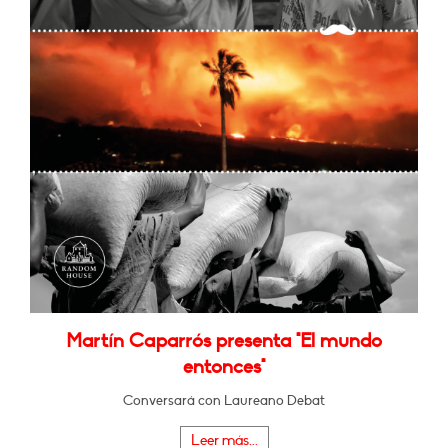
Martín Caparrós presenta "El mundo
entonces"
Conversará con Laureano Debat
Leer más...