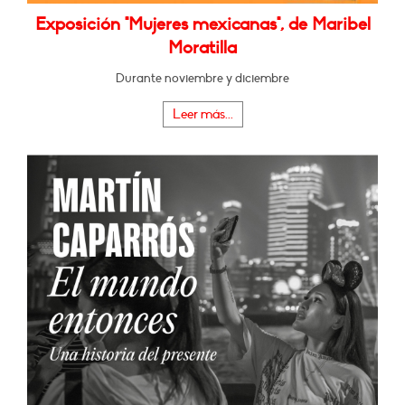
Exposición "Mujeres mexicanas", de Maribel
Moratilla
Durante noviembre y diciembre
Leer más...