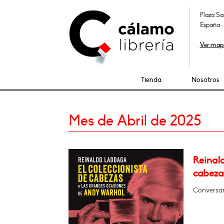
Plaza Sa
España
Ver map
Tienda
Nosotros
Mes de Abril de 2025
Reinald
cabeza
Conversa