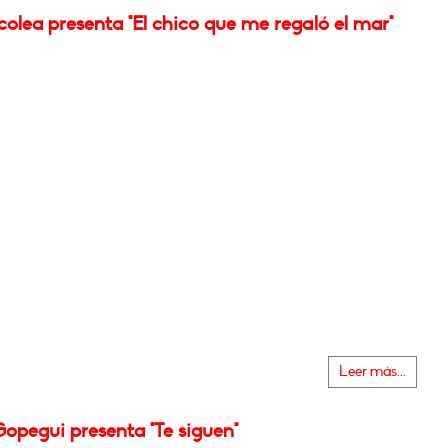
olea presenta "El chico que me regaló el mar"
Leer más...
opegui presenta "Te siguen"