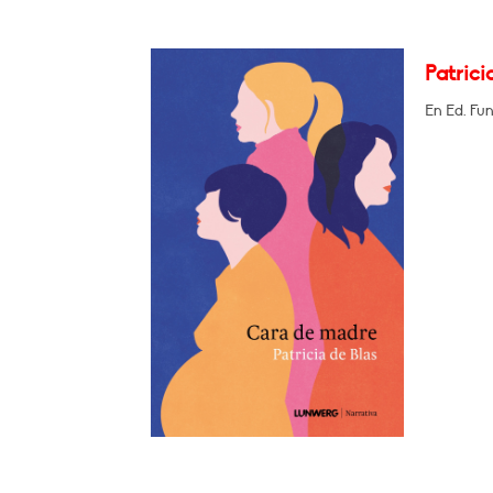
Patrici
En Ed. Fu