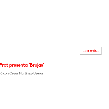
Leer más...
Prat presenta "Brujas"
á con César Martínez-Useros