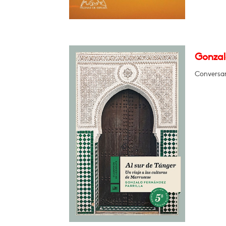
Gonzalo
Conversará