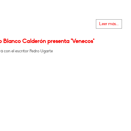
Leer más...
o Blanco Calderón presenta "Venecos"
á con el escritor Pedro Ugarte