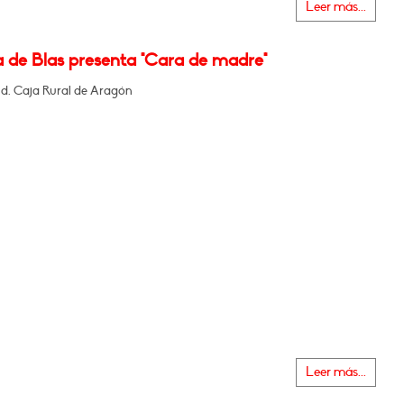
Leer más...
a de Blas presenta "Cara de madre"
nd. Caja Rural de Aragón
Leer más...