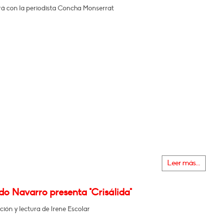
á con la periodista Concha Monserrat
Leer más...
o Navarro presenta "Crisálida"
ción y lectura de Irene Escolar