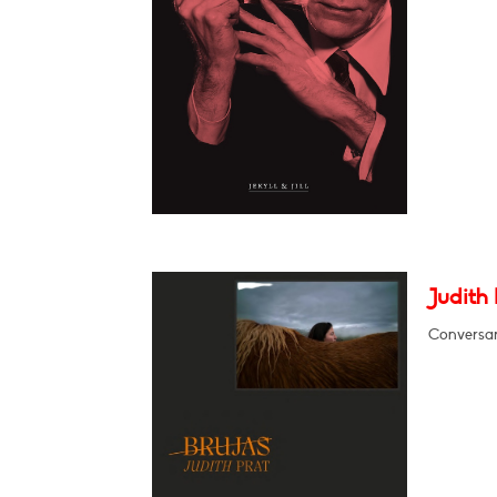
Judith 
Conversar