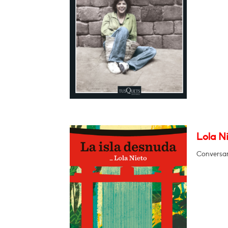
Lola Ni
Conversar