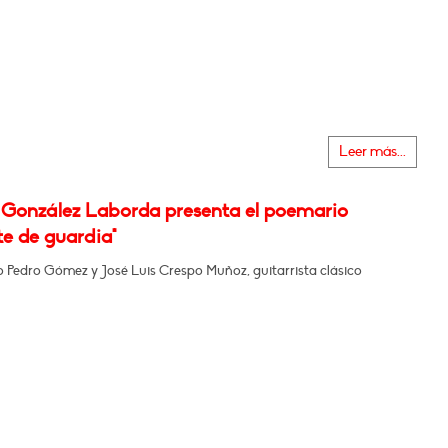
Leer más...
 González Laborda presenta el poemario
te de guardia"
o Pedro Gómez y José Luis Crespo Muñoz, guitarrista clásico