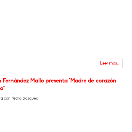
Leer más...
n Fernández Mallo presenta "Madre de corazón
o"
á con Pedro Bosqued