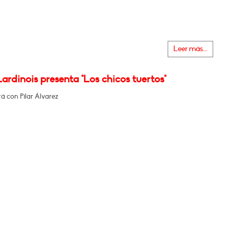
Leer más...
ardinois presenta "Los chicos tuertos"
á con Pilar Álvarez