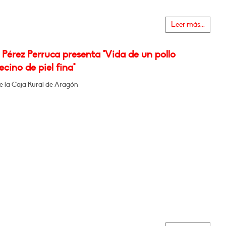
Leer más...
Pérez Perruca presenta "Vida de un pollo
cino de piel fina"
de la Caja Rural de Aragón