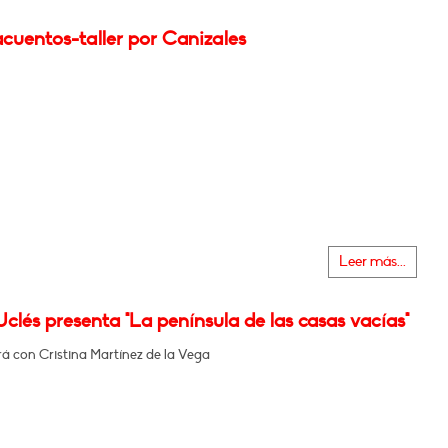
cuentos-taller por Canizales
Leer más...
clés presenta "La península de las casas vacías"
á con Cristina Martínez de la Vega