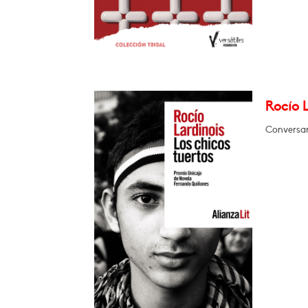
Rocío L
Conversar