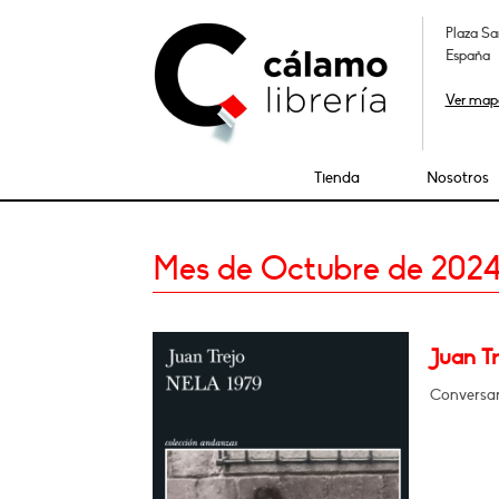
Plaza Sa
España
Ver map
Tienda
Nosotros
Mes de Octubre de 202
Juan Tr
Conversar