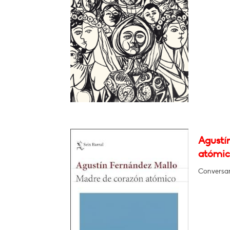
Agustí
atómic
Conversar