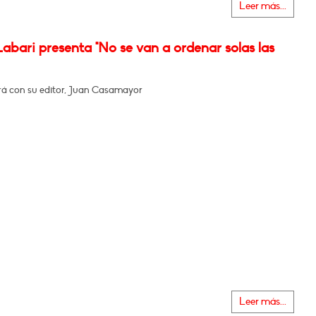
Leer más...
abari presenta "No se van a ordenar solas las
á con su editor, Juan Casamayor
Leer más...