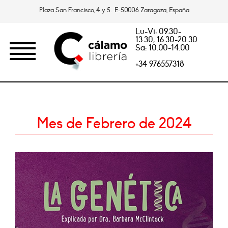
Plaza San Francisco, 4 y 5. E-50006 Zaragoza, España
Lu-Vi: 09.30-
13.30, 16.30-20.30
Sa: 10.00-14.00
+34 976557318
Mes de Febrero de 2024