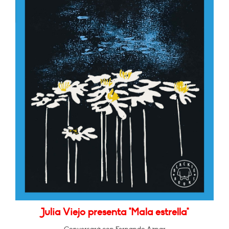
Julia Viejo presenta "Mala estrella"