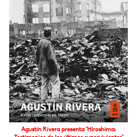
Agustín Rivera presenta "Hiroshima: