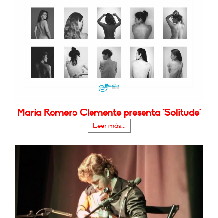
María Romero Clemente presenta "Solitude"
Leer más...