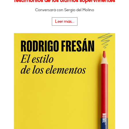
Testimonios de los últimos supervivientes"
Conversará con Sergio del Molino
Leer más...