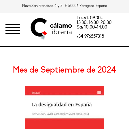
Plaza San Francisco, 4 y 5. E-50006 Zaragoza, España
Lu-Vi: 09.30-
13.30, 16.30-20.30
Sa: 10.00-14.00
+34 976557318
Mes de Septiembre de 2024