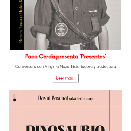
Paco Cerdà presenta "Presentes"
Conversará con Virginia Maza, historiadora y traductora
Leer más...