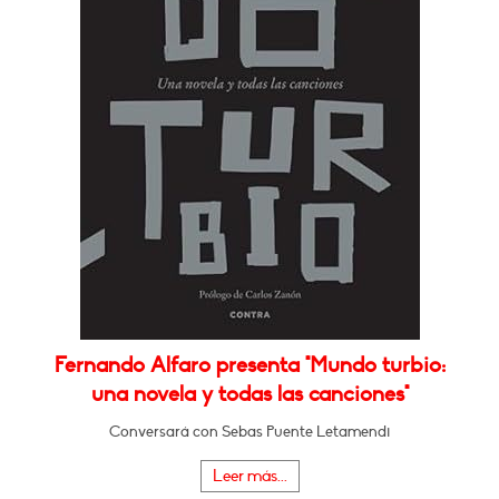
Fernando Alfaro presenta "Mundo turbio:
una novela y todas las canciones"
Conversará con Sebas Puente Letamendi
Leer más...