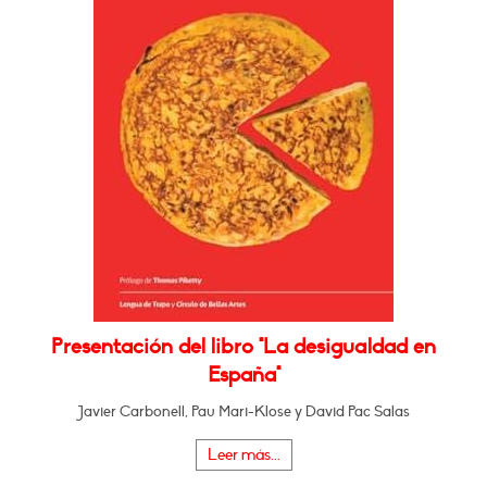
Presentación del libro "La desigualdad en
España"
Javier Carbonell, Pau Mari-Klose y David Pac Salas
Leer más...