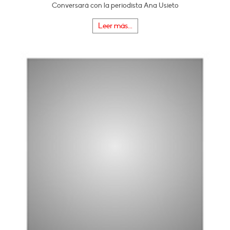
Conversará con la periodista Ana Usieto
Leer más...