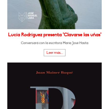
Lucía Rodríguez presenta "Clavarse las uñas"
Conversará con la escritora María José Hasta
Leer más...