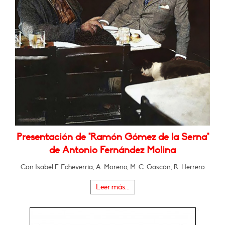
Presentación de "Ramón Gómez de la Serna"
de Antonio Fernández Molina
Con Isabel F. Echeverría, A. Moreno, M. C. Gascón, R. Herrero
Leer más...