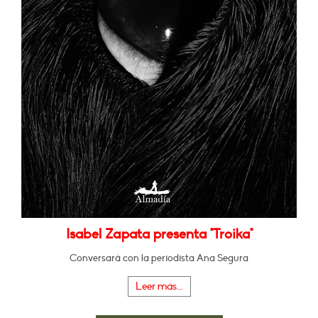
Isabel Zapata presenta "Troika"
Conversará con la periodista Ana Segura
Leer más...