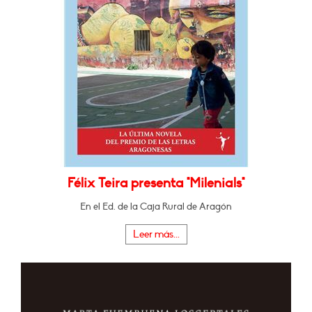
Félix Teira presenta "Milenials"
En el Ed. de la Caja Rural de Aragón
Leer más...