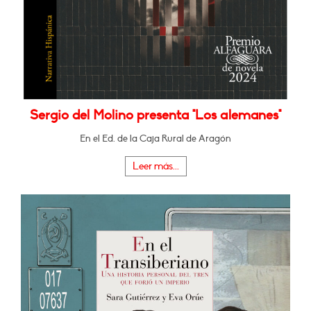
Sergio del Molino presenta "Los alemanes"
En el Ed. de la Caja Rural de Aragón
Leer más...