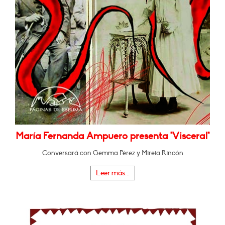
María Fernanda Ampuero presenta "Visceral"
Conversará con Gemma Pérez y Mireia Rincón
Leer más...