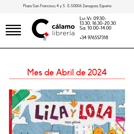
Plaza San Francisco, 4 y 5. E-50006 Zaragoza, España
Lu-Vi: 09.30-
13.30, 16.30-20.30
Sa: 10.00-14.00
+34 976557318
Mes de Abril de 2024