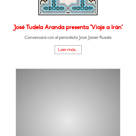
José Tudela Aranda presenta "Viaje a Irán"
Conversará con el periodista José Javier Rueda
Leer más...