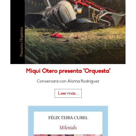
Miqui Otero presenta "Orquesta"
Conversará con Aloma Rodríguez
Leer más...