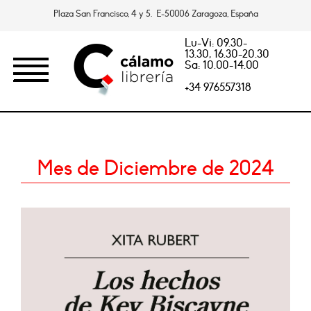
Plaza San Francisco, 4 y 5. E-50006 Zaragoza, España
Lu-Vi: 09.30-
13.30, 16.30-20.30
Sa: 10.00-14.00
+34 976557318
Mes de Diciembre de 2024