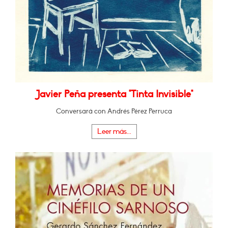
Javier Peña presenta "Tinta Invisible"
Conversará con Andrés Pérez Perruca
Leer más...