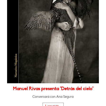
Manuel Rivas presenta "Detrás del cielo"
Conversará con Ana Segura