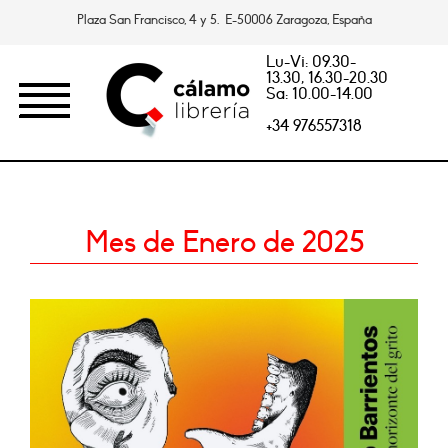
Plaza San Francisco, 4 y 5. E-50006 Zaragoza, España
Lu-Vi: 09.30-
13.30, 16.30-20.30
Sa: 10.00-14.00
+34 976557318
Mes de Enero de 2025