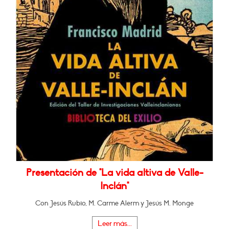
Presentación de "La vida altiva de Valle-
Inclán"
Con Jesús Rubio, M. Carme Alerm y Jesús M. Monge
Leer más...