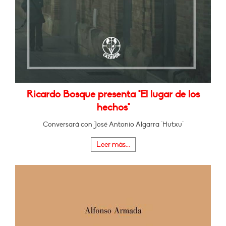
Ricardo Bosque presenta "El lugar de los
hechos"
Conversará con José Antonio Algarra "Hutxu"
Leer más...