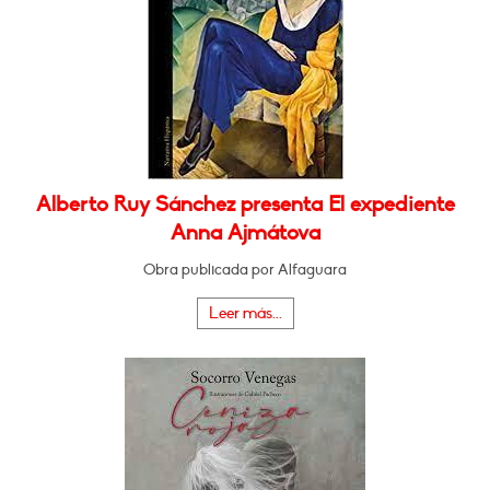
Alberto Ruy Sánchez presenta El expediente
Anna Ajmátova
Obra publicada por Alfaguara
Leer más...