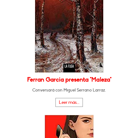
Ferran Garcia presenta "Maleza"
Conversará con Miguel Serrano Larraz.
Leer más...