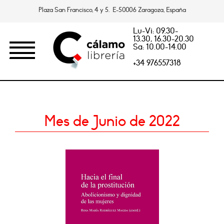
Plaza San Francisco, 4 y 5. E-50006 Zaragoza, España
Lu-Vi: 09.30-
13.30, 16.30-20.30
Sa: 10.00-14.00
+34 976557318
Mes de Junio de 2022