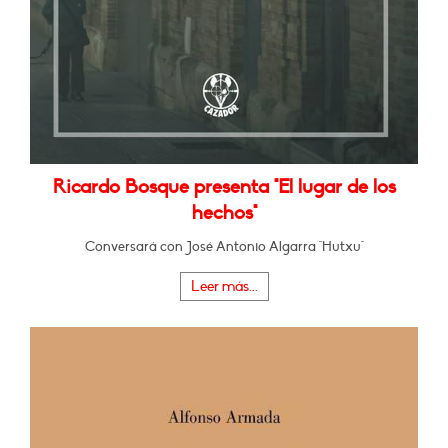
Ricardo Bosque presenta "El lugar de los
hechos"
Conversará con José Antonio Algarra "Hutxu"
Leer más...