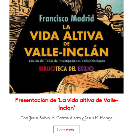
Presentación de "La vida altiva de Valle-
Inclán"
Con Jesús Rubio, M. Carme Alerm y Jesús M. Monge
Leer más...