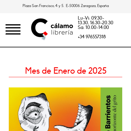
Plaza San Francisco, 4 y 5. E-50006 Zaragoza, España
Lu-Vi: 09.30-
13.30, 16.30-20.30
Sa: 10.00-14.00
+34 976557318
Mes de Enero de 2025