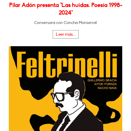
Pilar Adón presenta "Las huidas. Poesía 1998-
2024"
Conversará con Concha Monserrat
Leer más...