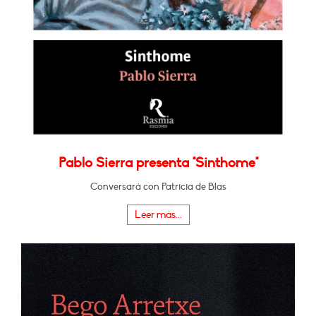
Pablo Sierra presenta "Sinthome"
Conversará con Patricia de Blas
Leer más...