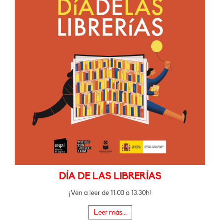
DÍA DE LAS LIBRERÍAS
¡Ven a leer de 11.00 a 13.30h!
Leer más...