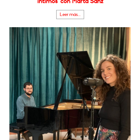
íntimos" con Marta Sanz
Leer más...