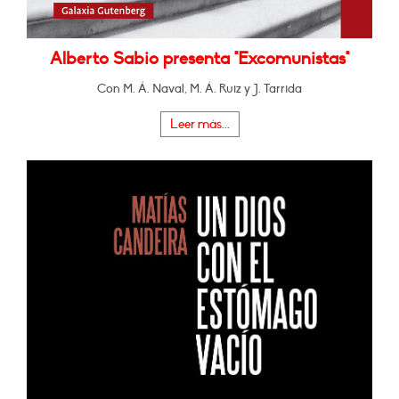
Alberto Sabio presenta "Excomunistas"
Con M. Á. Naval, M. Á. Ruiz y J. Tarrida
Leer más...