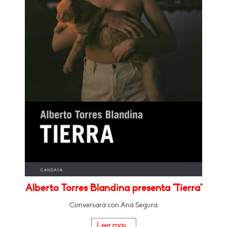
Alberto Torres Blandina presenta "Tierra"
Conversará con Ana Segura
Leer más...