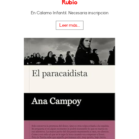
Rubio
En Cálamo Infantil. Necesaria inscripción
Leer más...