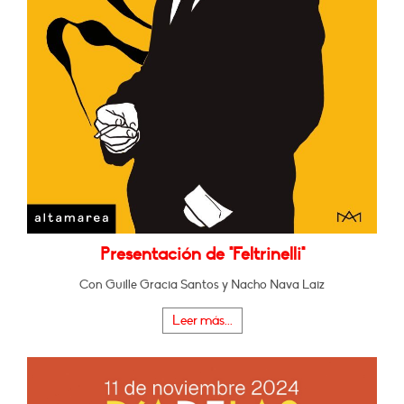
Presentación de "Feltrinelli"
Con Guille Gracia Santos y Nacho Nava Laiz
Leer más...