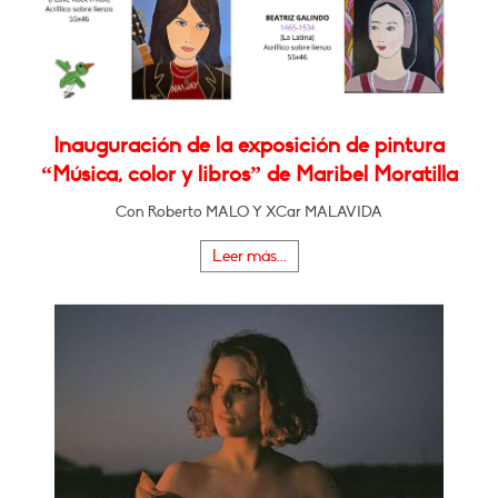
Inauguración de la exposición de pintura
“Música, color y libros” de Maribel Moratilla
Con Roberto MALO Y XCar MALAVIDA
Leer más...