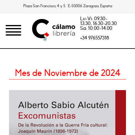
Plaza San Francisco, 4 y 5. E-50006 Zaragoza, España
Lu-Vi: 09.30-
13.30, 16.30-20.30
Sa: 10.00-14.00
+34 976557318
Mes de Noviembre de 2024