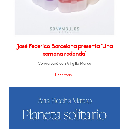
José Federico Barcelona presenta "Una
semana redonda"
Conversará con Virgilio Marco
Leer más...