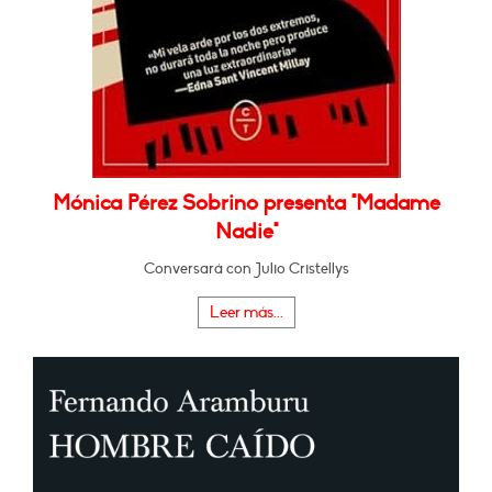
Mónica Pérez Sobrino presenta "Madame
Nadie"
Conversará con Julio Cristellys
Leer más...