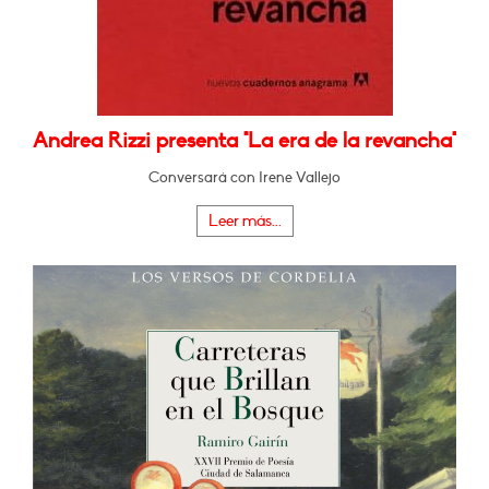
Andrea Rizzi presenta "La era de la revancha"
Conversará con Irene Vallejo
Leer más...