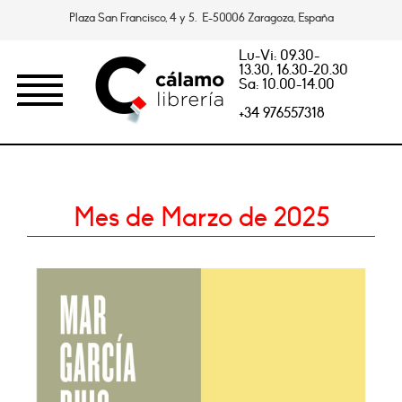
Plaza San Francisco, 4 y 5. E-50006 Zaragoza, España
Lu-Vi: 09.30-
13.30, 16.30-20.30
Sa: 10.00-14.00
+34 976557318
Mes de Marzo de 2025