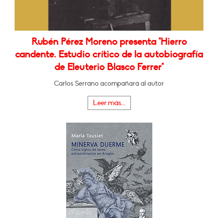
Rubén Pérez Moreno presenta "Hierro
candente. Estudio crítico de la autobiografía
de Eleuterio Blasco Ferrer"
Carlos Serrano acompañará al autor
Leer más...