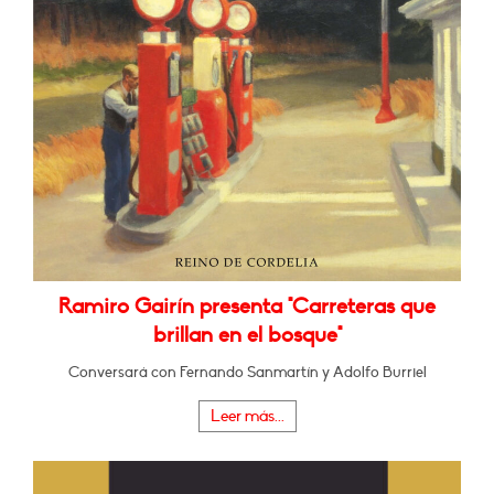
Ramiro Gairín presenta "Carreteras que
brillan en el bosque"
Conversará con Fernando Sanmartín y Adolfo Burriel
Leer más...