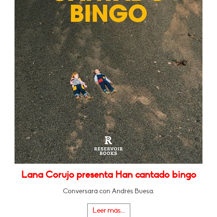
Lana Corujo presenta Han cantado bingo
Conversará con Andrés Buesa.
Leer más...