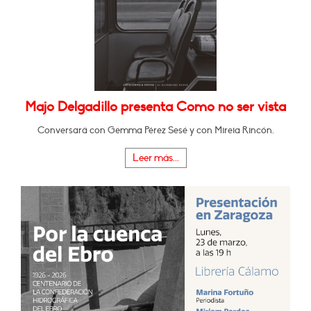
Majo Delgadillo presenta Como no ser vista
Conversará con Gemma Pérez Sesé y con Mireia Rincón.
Leer más...