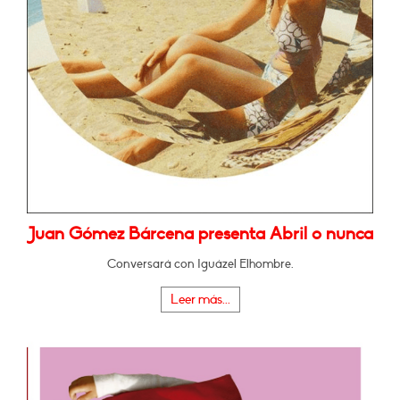
Juan Gómez Bárcena presenta Abril o nunca
Conversará con Iguázel Elhombre.
Leer más...