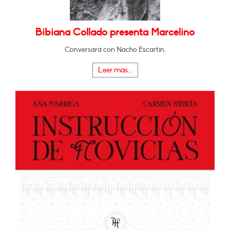
Bibiana Collado presenta Marcelino
Conversará con Nacho Escartín.
Leer más...