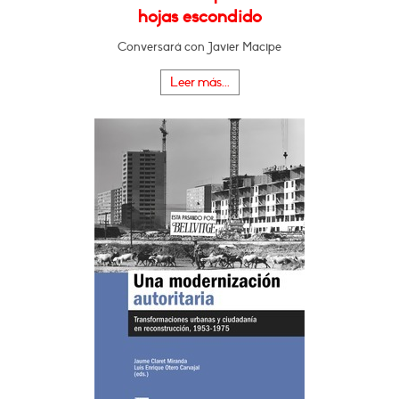
hojas escondido
Conversará con Javier Macipe
Leer más...