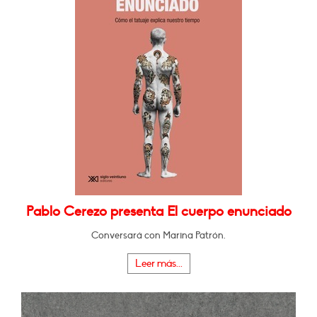
Pablo Cerezo presenta El cuerpo enunciado
Conversará con Marina Patrón.
Leer más...