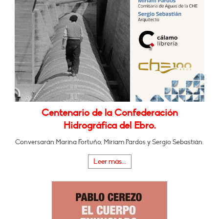
Centenario de la Confederación
Hidrográfica del Ebro.
Conversarán Marina Fortuño, Miriam Pardos y Sergio Sebastián.
Leer más...