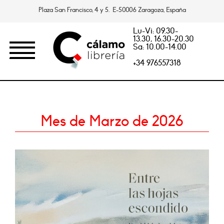
Plaza San Francisco, 4 y 5. E-50006 Zaragoza, España
Lu-Vi: 09.30-
13.30, 16.30-20.30
Sa: 10.00-14.00
+34 976557318
Mes de Marzo de 2026