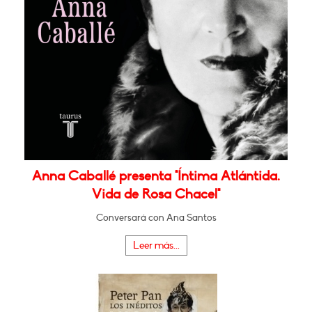
Anna Caballé presenta "Íntima Atlántida.
Vida de Rosa Chacel"
Conversará con Ana Santos
Leer más...