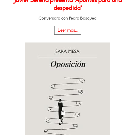
Javier Serena presenta "Apuntes para una
despedida"
Conversará con Pedro Bosqued
Leer más...