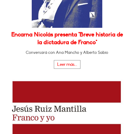
Encarna Nicolás presenta "Breve historia de
la dictadura de Franco"
Conversará con Ana Mancho y Alberto Sabio
Leer más...