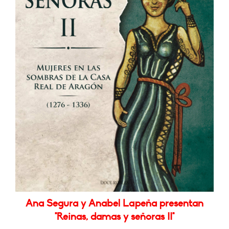
Ana Segura y Anabel Lapeña presentan
"Reinas, damas y señoras II"