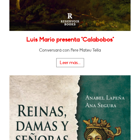
Luis Mario presenta "Calabobos"
Conversará con Pere Mateu Tella
Leer más...