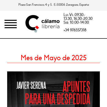
Plaza San Francisco, 4 y 5. E-50006 Zaragoza, España
Lu-Vi: 09.30-
13.30, 16.30-20.30
Sa: 10.00-14.00
+34 976557318
Mes de Mayo de 2025