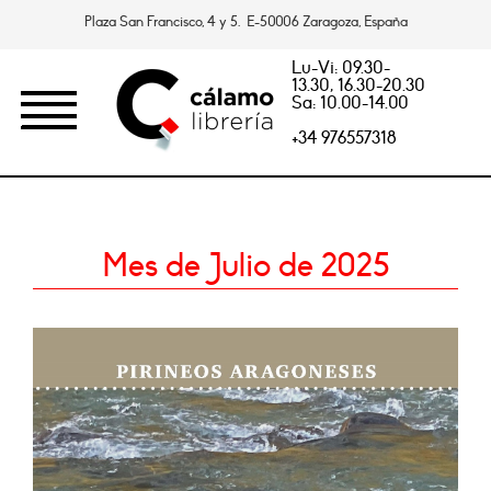
Plaza San Francisco, 4 y 5. E-50006 Zaragoza, España
Lu-Vi: 09.30-
13.30, 16.30-20.30
Sa: 10.00-14.00
+34 976557318
Mes de Julio de 2025