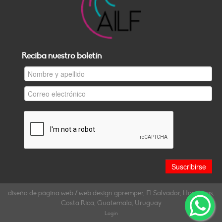
Reciba nuestro boletín
diseño de página web / web design gpremper, El Salvador, Honduras,
Costa Rica, Guatemala, Uruguay
Login