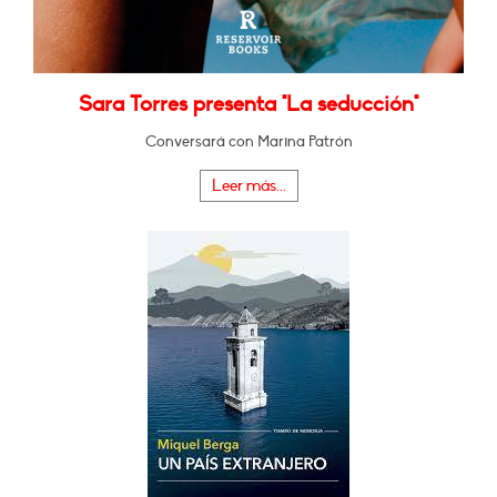
Sara Torres presenta "La seducción"
Conversará con Marina Patrón
Leer más...