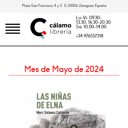
Plaza San Francisco, 4 y 5. E-50006 Zaragoza, España
Lu-Vi: 09.30-
13.30, 16.30-20.30
Sa: 10.00-14.00
+34 976557318
Mes de Mayo de 2024