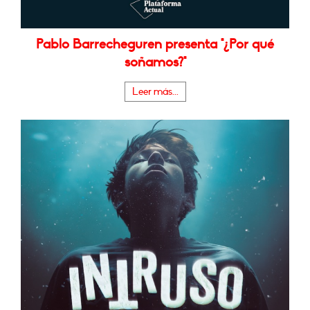
Pablo Barrecheguren presenta "¿Por qué
soñamos?"
Leer más...