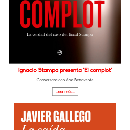
Ignacio Stampa presenta "El complot"
Conversará con Ana Benavente
Leer más...