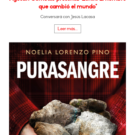
que cambió el mundo"
Conversará con Jesús Lacasa
Leer más...