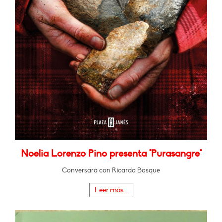
Noelia Lorenzo Pino presenta "Purasangre"
Conversará con Ricardo Bosque
Leer más...