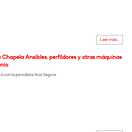
Leer más...
 Chapela Ansibles, perfildores y otras máquinas
enio
á con la periodista Ana Segura.