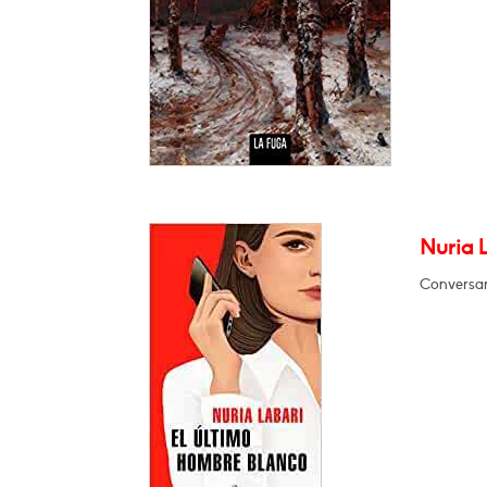
Nuria 
Conversará