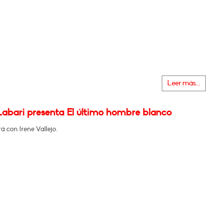
Leer más...
Labari presenta El último hombre blanco
 con Irene Vallejo.