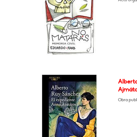
Albert
Ajmát
Obra publ