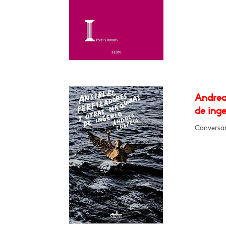
Andrea
de ing
Conversar