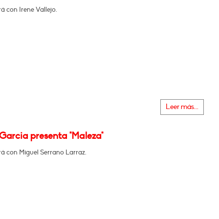
 con Irene Vallejo.
Leer más...
Garcia presenta "Maleza"
á con Miguel Serrano Larraz.