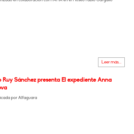
Leer más...
o Ruy Sánchez presenta El expediente Anna
ova
icada por Alfaguara