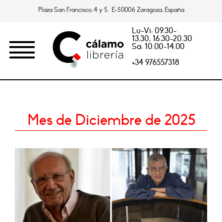
Plaza San Francisco, 4 y 5. E-50006 Zaragoza, España
Lu-Vi: 09.30-
13.30, 16.30-20.30
Sa: 10.00-14.00
+34 976557318
Mes de Diciembre de 2025