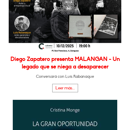
Diego Zapatero presenta MALANGAN - Un
legado que se niega a desaparecer
Conversará con Luis Rabanaque
Leer más...