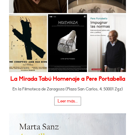
La Mirada Tabú Homenaje a Pere Portabella
En la Filmoteca de Zaragoza (Plaza San Carlos, 4, 50001 Zgz)
Leer más...