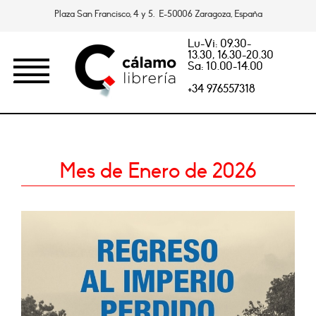
Plaza San Francisco, 4 y 5. E-50006 Zaragoza, España
Lu-Vi: 09.30-
13.30, 16.30-20.30
Sa: 10.00-14.00
+34 976557318
Mes de Enero de 2026