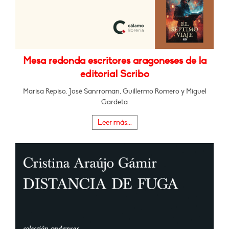
Mesa redonda escritores aragoneses de la
editorial Scribo
Marisa Repiso, José Sanrroman, Guillermo Romero y Miguel
Gardeta
Leer más...