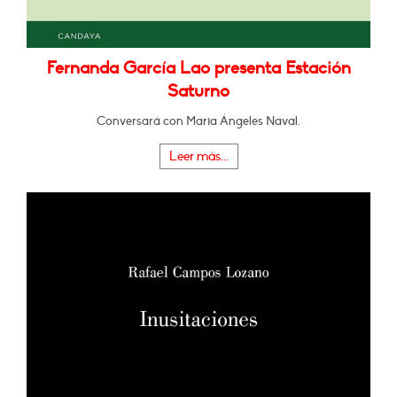
Fernanda García Lao presenta Estación
Saturno
Conversará con Maria Ángeles Naval.
Leer más...