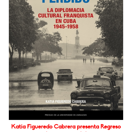
Katia Figueredo Cabrera presenta Regreso