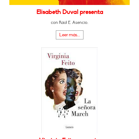
Elisabeth Duval presenta
con Raúl E. Asencio.
Leer más...