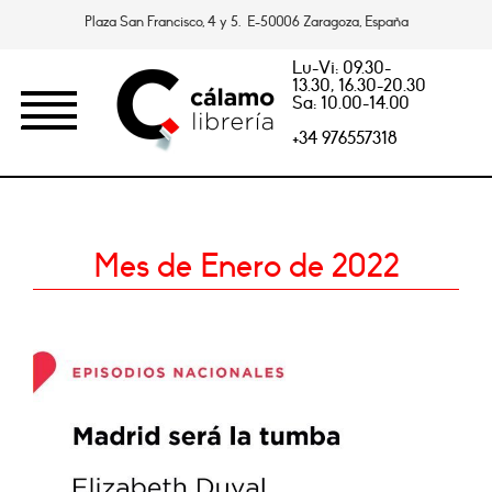
Plaza San Francisco, 4 y 5. E-50006 Zaragoza, España
Lu-Vi: 09.30-
13.30, 16.30-20.30
Sa: 10.00-14.00
+34 976557318
Mes de Enero de 2022