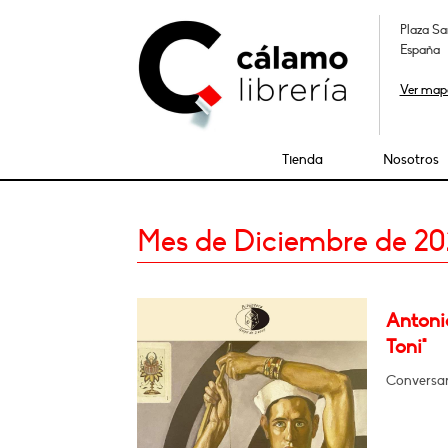
Plaza Sa
España
Ver map
Tienda
Nosotros
Mes de Diciembre de 20
Antoni
Toni"
Conversar