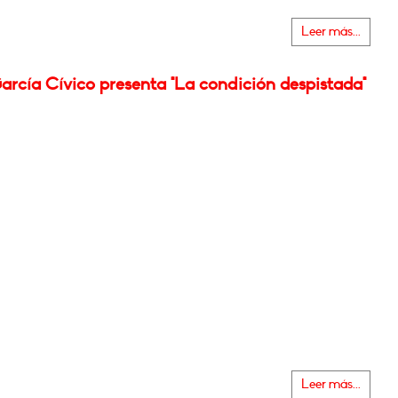
Leer más...
arcía Cívico presenta "La condición despistada"
Leer más...