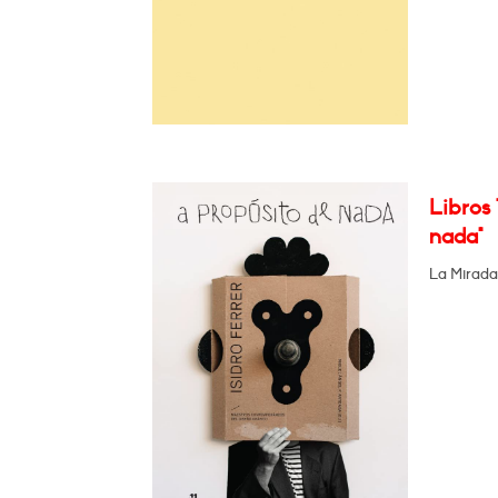
Libros 
nada"
La Mirada