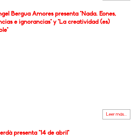
ngel Bergua Amores presenta "Nada. Eones,
cias e ignorancias" y "La creatividad (es)
le"
Leer más...
rdà presenta "14 de abril"