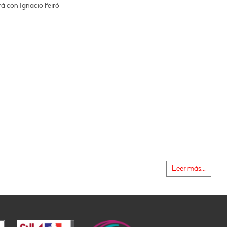
á con Ignacio Peiró
Leer más...