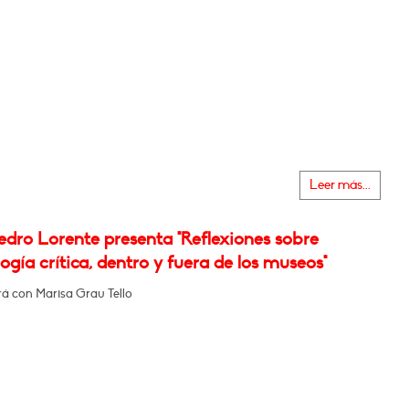
Leer más...
edro Lorente presenta "Reflexiones sobre
gía crítica, dentro y fuera de los museos"
á con Marisa Grau Tello