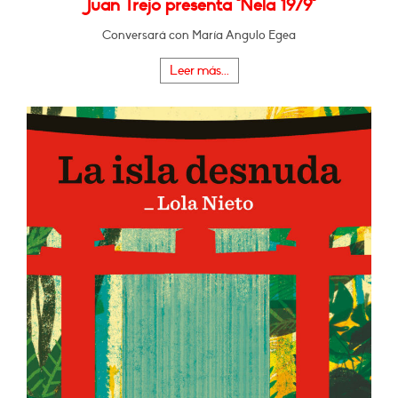
Juan Trejo presenta "Nela 1979"
Conversará con María Angulo Egea
Leer más...