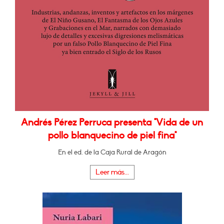
Andrés Pérez Perruca presenta "Vida de un
pollo blanquecino de piel fina"
En el ed. de la Caja Rural de Aragón
Leer más...