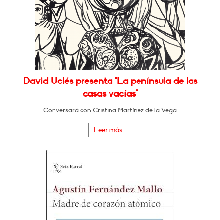
David Uclés presenta "La península de las
casas vacías"
Conversará con Cristina Martínez de la Vega
Leer más...