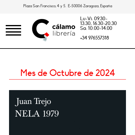
Plaza San Francisco, 4 y 5. E-50006 Zaragoza, España
Lu-Vi: 09.30-
13.30, 16.30-20.30
Sa: 10.00-14.00
+34 976557318
Mes de Octubre de 2024