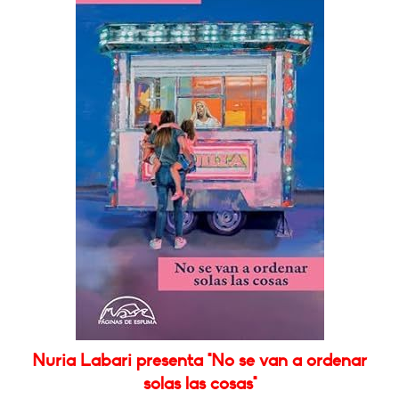
Nuria Labari presenta "No se van a ordenar
solas las cosas"