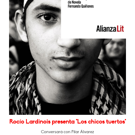
Rocío Lardinois presenta "Los chicos tuertos"
Conversará con Pilar Álvarez