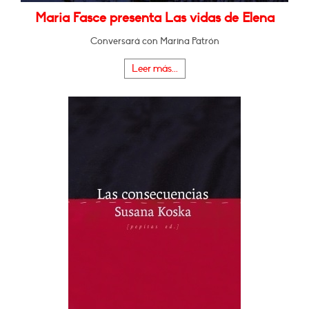
Maria Fasce presenta Las vidas de Elena
Conversará con Marina Patrón
Leer más...