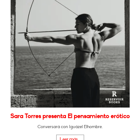
Sara Torres presenta El pensamiento erótico
Conversará con Iguázel Elhombre.
Leer más...