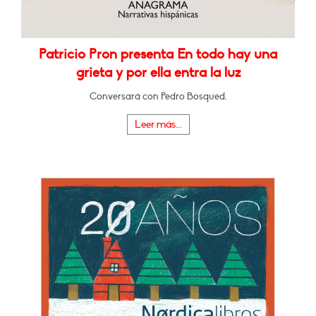
Patricio Pron presenta En todo hay una
grieta y por ella entra la luz
Conversará con Pedro Bosqued.
Leer más...