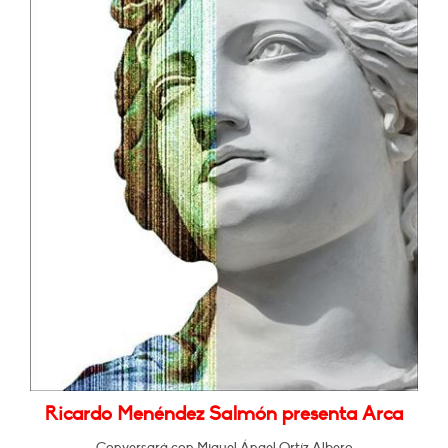
Ricardo Menéndez Salmón presenta Arca
Conversará con Miguel Ángel Ortíz Albero