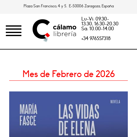
Plaza San Francisco, 4 y 5. E-50006 Zaragoza, España
Lu-Vi: 09.30-
13.30, 16.30-20.30
Sa: 10.00-14.00
+34 976557318
Mes de Febrero de 2026